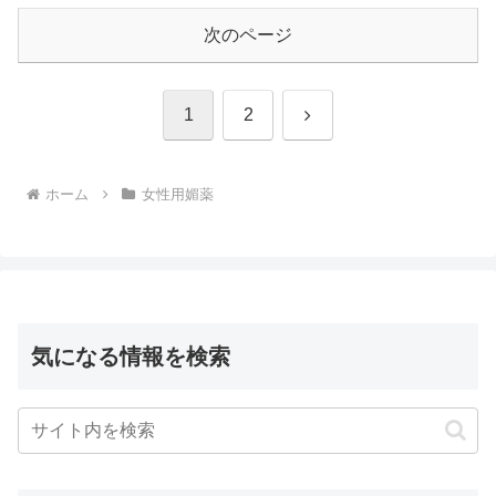
次のページ
次
1
2
へ
ホーム
女性用媚薬
気になる情報を検索