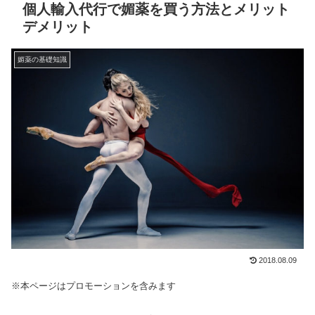
個人輸入代行で媚薬を買う方法とメリット
デメリット
媚薬の基礎知識
2018.08.09
※本ページはプロモーションを含みます