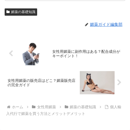
媚薬の基礎知識
媚薬ガイド編集部
女性用媚薬に副作用はある？配合成分が
キーポイント！
女性用媚薬の販売店はどこ？媚薬販売店
の完全ガイド
ホーム
女性用媚薬
媚薬の基礎知識
個人輸
入代行で媚薬を買う方法とメリットデメリット